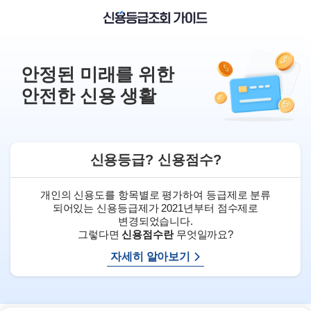
안정된 미래를 위한
안전한 신용 생활
신용등급? 신용점수?
개인의 신용도를 항목별로 평가하여 등급제로 분류
되어있는 신용등급제가 2021년부터 점수제로
변경되었습니다.
그렇다면
신용점수란
무엇일까요?
자세히 알아보기